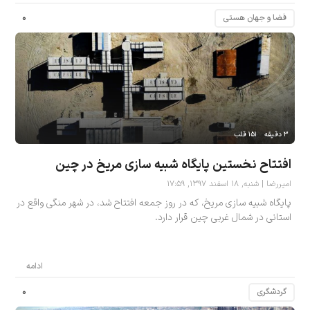
۰
فضا و جهان هستی
۳ دقیقه
۱۵۱ قلب
افتتاح نخستین پایگاه شبیه سازی مریخ در چین
امیررضا | شنبه, ۱۸ اسفند ۱۳۹۷, ۱۷:۵۹
پایگاه شبیه سازی مریخ، که در روز جمعه افتتاح شد، در شهر منگی واقع در
استانی در شمال غربی چین قرار دارد.
ادامه
۰
گردشگری