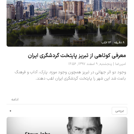
۸ دقیقه
۱۱۲ قلب
معرفی کوتاهی از تبریز پایتخت گردشگری ایران
امیررضا | پنجشنبه, ۹ اسفند ۱۳۹۷, ۱۲:۵۶
وجود دو اثر جهانی در تبریز همچون وجود موزه، پارک، آداب و فرهنگ
باعث شد این شهر را پایتخت گردشگری ایران لقب دهند.
ادامه
۰
بررسی