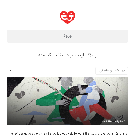
ورود
وبلاگ اینجانب: مطالب گذشته
۰
بهداشت و سلامتی
۱۱ دقیقه
۱۱۸ قلب
پدر شدن در سن بالا خطرات جبران ناپذیری به همراه دارد