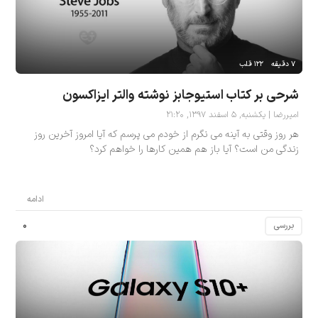
۷ دقیقه
۱۲۲ قلب
شرحی بر کتاب استیوجابز نوشته والتر ایزاکسون
امیررضا | یکشنبه, ۵ اسفند ۱۳۹۷, ۲۱:۲۰
هر روز وقتی به آینه می نگرم از خودم می پرسم که آیا امروز آخرین روز
زندگی من است؟ آیا باز هم همین کارها را خواهم کرد؟
ادامه
۰
بررسی