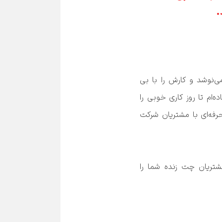
.
جیسون با لباس کثیف و کلاه بزرگی وارد محل کارش می‌شود و با چشما ن خواب آلود فنجان قهوه‌اش را می‌نوشد و کارش را با بی 
حوصلگی شروع می‌کند. اما جک با پیراهن تمیزو شلوار زیبا وارد محل کار می‌شود. لباس او می‌گوید که من آماده‌ام تا روز کاری خوبی را 
شروع کنم و روز خوبی را با تمرکز سپری می‌کند. به نظر شما کدام یک از آنها می‌توانند پاسخ گویی خوب و حرفه‌ای با مشتریان شرکت 
نتیجه رعایت این نکته به نظر ساده می‌تواند باعث جذب مشتری و فروش بیشتر شرکت شود حتی اگر مشتریان چت زنده شما را 