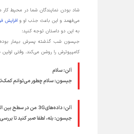
می‌فهمد و این باعث جذب او و 
افزایش ف
کامپیوترش را روشن می‌کند. وقتی اولین پیام چت صبح خود را دریافت می‌کند اینگونه پاسخ می‌دهد.

جیسون: سلام چطور می‌توانم کمک‌تان کنم؟
جیسون: بله، لطفا صبر کنید تا بررسی 