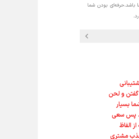
 می‌تواند یک ابزار بسیار راحت برای برقراری ارتباط و حل مشکلات آن‌‌ها باشد.حرفه‌ای بودن شما 
در سیستم پشتیبانی 
آنلاین نحوه گفتن و لحن 
پاسخگویی شما بسیار 
اهمیت دارد. پس سعی 
کنید همیشه از الفاظ 
مثبت برای جذب مشتری 