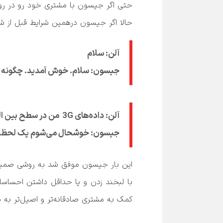
حالا اگر جیسون درهمین شرایط قبل از شروع مکالمه‌اش با کاربر لبخند بزند، جواب‌هایش ب

جیسون: سلام. خوش آمدید. چگونه می‌توانم امروز به شما کمک
جیسون: خوشحال می‌شوم یک لحظه به من فرصت بدهید تا بررسی کنم.
با لبخند زدن و یا حداقل داشتن احساسا
کمک به مشتری صادقانه‌تر و اصیل‌تر به نظر می‌رسد.
