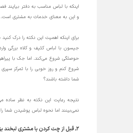
نمی‌بینند اما نحوه لباس پوشیدن شما را درک می‌کنند. و متوجه می‌شوند که شما به آنها اهمیت داده‌اید.

۲ـ قبل از چت کردن با مشتری لبخند بزنید.