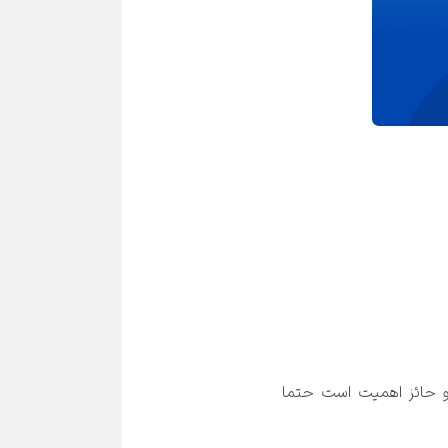
 را به شما نمی‌دهند. این نکته مهم و حائز اهمیت است حتما 