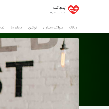
اینجانب
قلب کسب‌و‌کارها
وبلاگ
سوالات متداول
قوانین
درباره ما
تماس