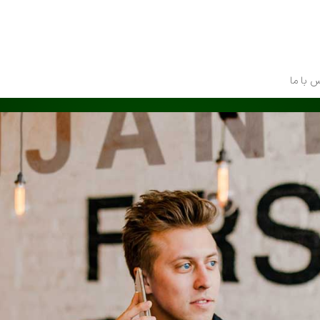
 با ما