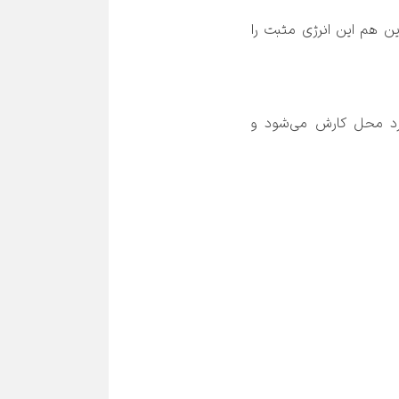
شاد بودن نمایندگان شما در محیط کار منجر به انتقال حس خوب به مشتری می‌شود. حتی کاربر از چت آنلاین هم این انرژی مثبت را 
جیسون شب گذشته پسرش بیمار بوده و او از ناراحتی خواب مناسبی نداشته است. او در همین حال وارد محل کارش می‌شود و 