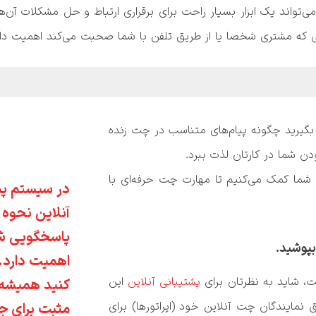
 و اما تکنیک‌هایی وجود دارد که شما یاد بگیرید چگونه پیام‌های متناسب در چت زنده 
ما با مواردی که در زیر مطرح کرده‌ایم به شما کمک می‌کنیم تا مهارت چت حرفه‌ای با 
، شاید به نظرتان برای 
پشتیبانی آنلاین
 این 
نکته، غیر ضروری باشد، اما شما با تشویق نمایندگان چت آنلاین خود (اپراتورها) برای 