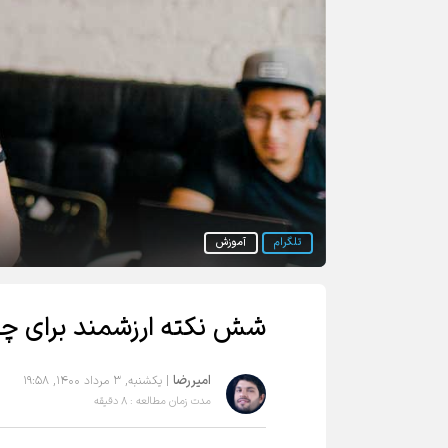
تلگرام
آموزش
شش نکته ارزشمند برای چت
امیررضا
| یکشنبه, ۳ مرداد ۱۴۰۰, ۱۹:۵۸
مدت زمان مطالعه : ۸ دقیقه