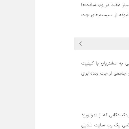
 و همچنین ضرورت نیاز به این سرویس بسیار مفید در وب سایت‌ها 
اطلاعاتی در اختیار شما کاربران و وبمستران (مدیران وب) قرار دهم و در آخر نیز به معرفی و مقایسه چند نمونه از سیستم‌های چت 
 از محبوبیت بالایی برخوردار است اما آن طورها هم آسان نیست! شروع کمک رسانی به مشتریان با کیفیت 
مطلوب بسیار ساده به نظر می‌رسد، اما بسیار بیشتر از یک چت ساده طول می‌کشد. شما بایستی درک کامل و جامعی از چت زنده برای 
یکی از قدرتمندترین ابزار برای برقراری ارتباط با مشتریان است که می‌تواند روی وبسایت شما قرار گیرد و به بازدیدگنندگانی که از بدو ورود 
به سایت دچار مشکل و سردرگمی شده‌اند کمک کند. این ابزارک می‌تواند بازدیدکنندگان زیادی را به مشتریان دائمی یک وب سایت تبدیل 