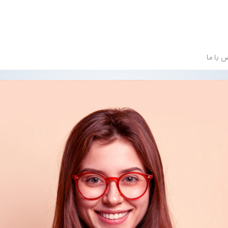
 با ما