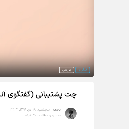
تلگرام
بررسی
چت پشتیبانی (گفتگوی آنل
نجمه
| پنجشنبه, ۱۸ دی ۱۳۹۹, ۲۳:۲۲
مدت زمان مطالعه : ۲۰ دقیقه