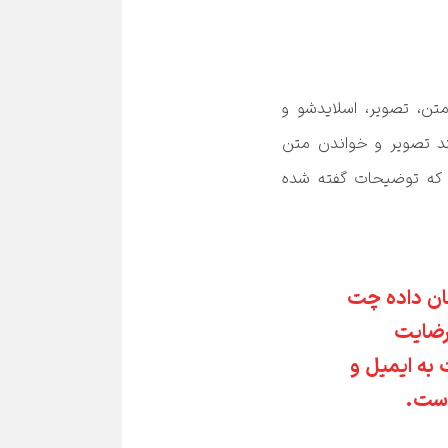
همانطور که می‌دانید در دنیای وب روش‌های زیادی برای فروش محصول و خدمات وجود دارند. با طراحی متن، تصویر، اسلایدشو و 
ویدئو می‌توان مسیری هموارتر برای فروش ساخت اما آیا این روش‌ها کافی بوده‌اند؟ آیا کاربران با دیدن چند تصویر و خواندن متن 
مجاب به خرید می‌شوند؟ در بیشتر مواقع کاربران به آنچه ارائه می‌دهید اعتماد نمی‌کنند یا بر این باورند که توضیحات گفته شده 
تحقیقات نشان داده چت 
آنلاین ۷۳٪ رضایت 
بالاتری نسبت به ایمیل و 
است.