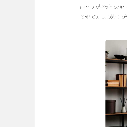
کند و علاوه بر این، رضایتمندی مشتریان را به همراه ‌آورد. در دنیای دیجیتال مشتریان بدون تحقیقات، خرید نهایی خودشان را انجام 
نمیدهند و این نکته نشان می‌دهد که برای تبدیل بازدیدکننده به مشتری، شما بایستی از روش‌های موثر فروش و بازاریابی برای بهبود 