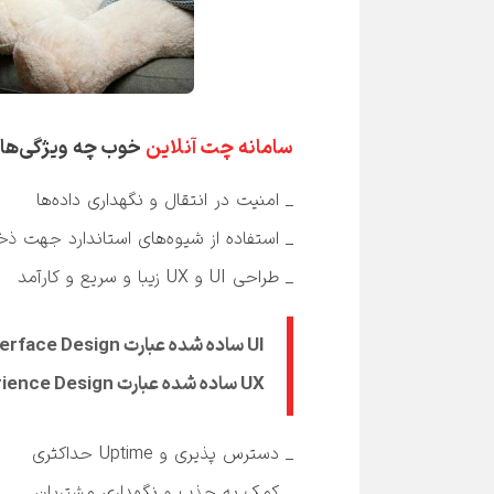
سامانه چت آنلاین
 خوب چه ویژگی‌هایی دارد؟
_ طراحی UI و UX زیبا و سریع و کارآمد

UX ساده شده عبارت User Experience Design به معنی طراحی تجربه‌ی کاربری است.
_ کمک به جذب و نگهداری مشتریان
