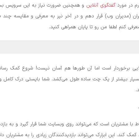
م در مورد 
گفتگوی آنلاین