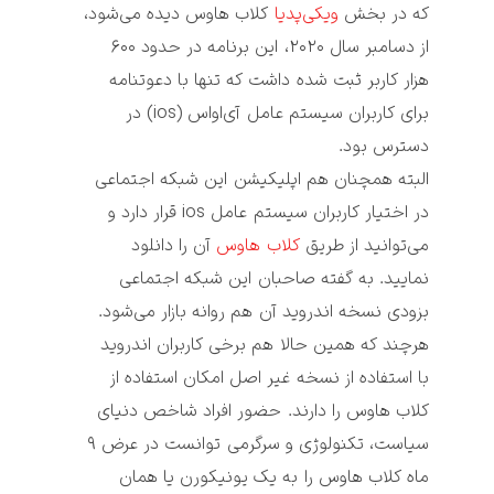
که در بخش 
ویکی‌پدیا
 کلاب هاوس دیده می‌شود، 
از دسامبر سال ۲۰۲۰، این برنامه در حدود ۶۰۰ 
هزار کاربر ثبت شده داشت که تنها با دعوتنامه 
برای کاربران سیستم عامل آی‌او‌اس (ios) در 
البته همچنان هم اپلیکیشن این شبکه اجتماعی 
در اختیار کاربران سیستم عامل ios قرار دارد و 
می‌توانید از طریق 
کلاب هاوس
 آن را دانلود 
نمایید. به گفته صاحبان این شبکه اجتماعی 
بزودی نسخه اندروید آن هم روانه بازار می‌شود. 
هرچند که همین حالا هم برخی کاربران اندروید 
با استفاده از نسخه غیر اصل امکان استفاده از 
کلاب هاوس
 را دارند. حضور افراد شاخص دنیای 
سیاست، تکنولوژی و سرگرمی توانست در عرض ۹ 
ماه 
کلاب هاوس
 را به یک یونیکورن یا همان 