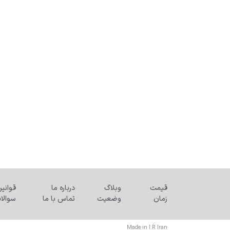
قیمت‌
وبلاگ
درباره ما
قوانی
زمان
وضعیت
تماس با ما
سوالا
Made in I.R Iran