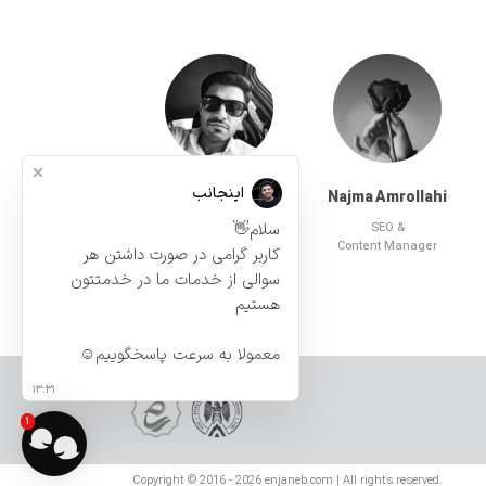
اینجانب
Amirreza Ghafaei
Najma Amrollahi
Founder & SysAdmin &
SEO &
Senior Programmer UI UX
Content Manager
کاربر گرامی در صورت داشتن هر 
سوالی از خدمات ما در خدمتتون 
معمولا به سرعت پاسخگوییم☺️
۱۳:۳۱
۱
Copyright © 2016 - 2026 enjaneb.com | All rights reserved.