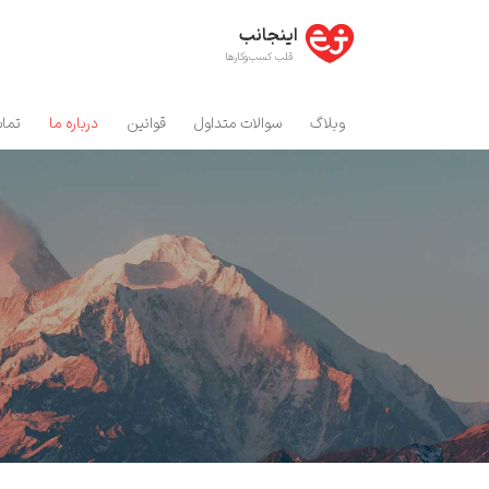
اینجانب
قلب کسب‌و‌کارها
وبلاگ
سوالات متداول
قوانین
درباره ما
تماس